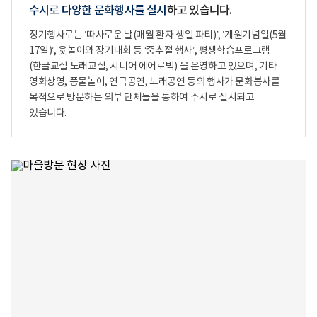
수시로 다양한 문화행사를 실시
하고 있습니다.
정기행사로는 ‘따사로운 날(매월 환자 생일 파티)’, ‘개원기념일(5월
17일)’, 윷놀이와 장기대회 등 ‘중추절 행사’, 평생학습프로그램
(한글교실 노래교실, 시니어 에어로빅) 을 운영하고 있으며, 기타
영화상영, 풍물놀이, 연극공연, 노래공연 등의 행사가 문화봉사를
목적으로 방문하는 외부 단체들을 통하여 수시로 실시되고
있습니다.