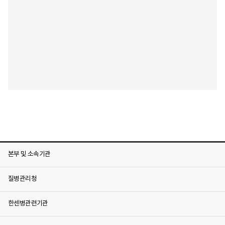
본부 및 소속기관
질병관리청
한센병관련기관