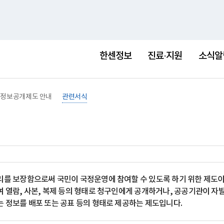
홈
사이트맵
English
새
창
한센정보
진료·지원
소식알
정보공개제도 안내
관련서식
를 보장함으로써 국민이 국정운영에 참여할 수 있도록 하기 위한 제도이며
 열람, 사본, 복제 등의 형태로 청구인에게 공개하거나, 공공기관이 자
 정보를 배포 또는 공표 등의 형태로 제공하는 제도입니다.