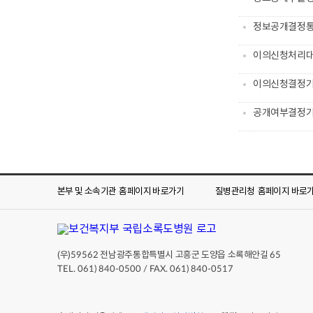
정보공개결정
이의신청처리
이의신청결정
공개여부결정
본부 및 소속기관
홈페이지 바로가기
질병관리청
홈페이지 바로
(우)
전남광주통합특별시 고흥군 도양읍 소록해안길
59562
65
TEL. 061) 840-0500 / FAX. 061) 840-0517