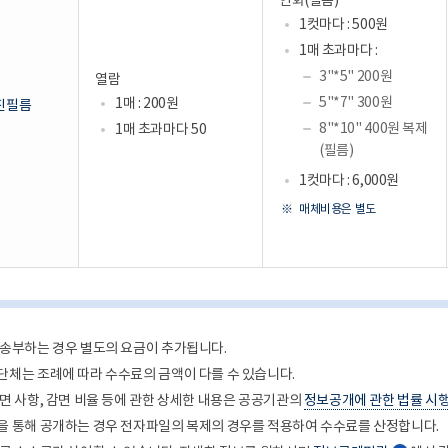
인화(필름)
1컷마다 : 500원
1매 초과마다 :
3"*5" 200원
열람
5"*7" 300원
1매 : 200원
진필름
8"*10" 400원 복제
1매 초과마다 50
(필름)
1컷마다 : 6,000원
매체비용은 별도
송부하는 경우 별도의 요금이 추가됩니다.
체는 조례에 따라 수수료의 금액이 다를 수 있습니다.
면 사항, 감면 비율 등에 관한 상세한 내용은 공공기관의
정보공개에 관한 법률 시
 통해 공개하는 경우 전자파일의 복제의 경우를 적용하여 수수료를 산정합니다.