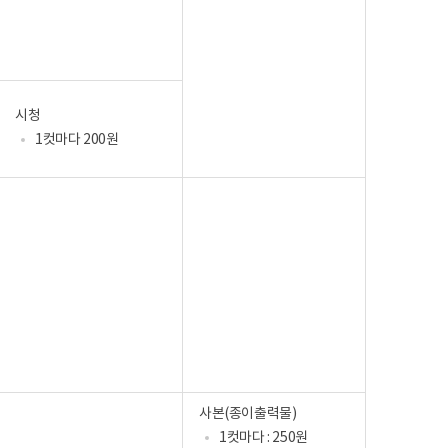
시청
1컷마다 200원
사본(종이출력물)
1컷마다 : 250원