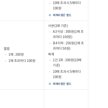
10매 초과시 5매마다
100원
매체비용은 별도
사본(1매 기준)
A3 이상 : 300원(1매 초
과마다 100원)
B4 이하 : 250원(1매 초
과마다 50원)
열람
복제
1매 : 200원
1건 1회 : 200원(10매
1매 초과마다 100원
기준)
10매 초과시 5매마다
100원
매체비용은 별도