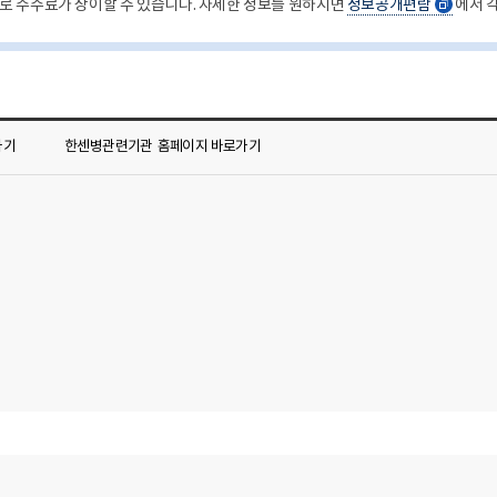
로 수수료가 상이할 수 있습니다. 자세한 정보를 원하시면
정보공개편람
에서 
새
창
가기
한센병관련기관
홈페이지 바로가기