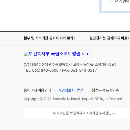
각 기관별
본부 및 소속기관
홈페이지 바로가기
질병관리청
홈페이지 바로
(우)
전남광주통합특별시 고흥군 도양읍 소록해안길
59562
65
TEL. 061) 840-0500 / FAX. 061) 840-0517
홈페이지 이용안내
개인정보처리방침
웹접근성 품질인증
Copyright ⓒ 2020. Sorokdo National Hospital. All Rights Reserved.
이 누리집은 보건복지부 소속기관 누리집입니다.