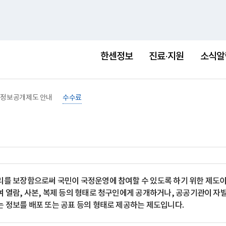
홈
사이트맵
English
새
창
한센정보
진료·지원
소식알
정보공개제도 안내
수수료
를 보장함으로써 국민이 국정운영에 참여할 수 있도록 하기 위한 제도이며
 열람, 사본, 복제 등의 형태로 청구인에게 공개하거나, 공공기관이 자
 정보를 배포 또는 공표 등의 형태로 제공하는 제도입니다.