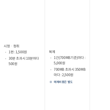
시청ㆍ청취
복제
1편 : 1,500원
1건(700MB기준)마다 :
30분 초과시 10분마다
5,000원
500원
700MB 초과시 350MB
마다 : 2,500원
매체비용은 별도