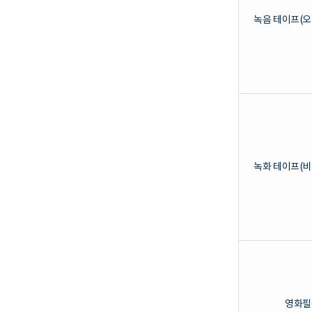
녹음 테이프(오
녹화 테이프(비
영화필