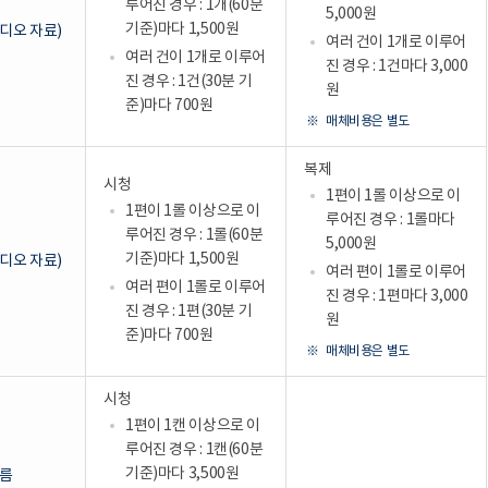
루어진 경우 : 1개(60분
5,000원
기준)마다 1,500원
디오 자료)
여러 건이 1개로 이루어
여러 건이 1개로 이루어
진 경우 : 1건마다 3,000
진 경우 : 1건(30분 기
원
준)마다 700원
매체비용은 별도
복제
시청
1편이 1롤 이상으로 이
1편이 1롤 이상으로 이
루어진 경우 : 1롤마다
루어진 경우 : 1롤(60분
5,000원
기준)마다 1,500원
디오 자료)
여러 편이 1롤로 이루어
여러 편이 1롤로 이루어
진 경우 : 1편마다 3,000
진 경우 : 1편(30분 기
원
준)마다 700원
매체비용은 별도
시청
1편이 1캔 이상으로 이
루어진 경우 : 1캔(60분
기준)마다 3,500원
름