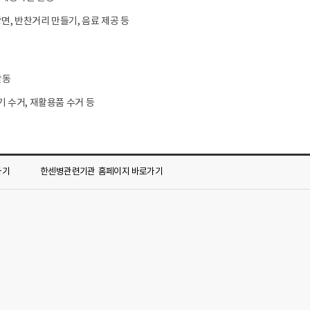
장면, 반찬거리 만들기, 음료 제공 등
활동
기 수거, 재활용품 수거 등
가기
한센병관련기관
홈페이지 바로가기