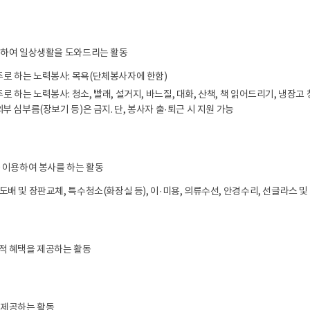
용하여 일상생활을 도와드리는 활동
로 하는 노력봉사: 목욕(단체봉사자에 한함)
 하는 노력봉사: 청소, 빨래, 설거지, 바느질, 대화, 산책, 책 읽어드리기, 냉장고
외부 심부름(장보기 등)은 금지. 단, 봉사자 출·퇴근 시 지원 가능
 이용하여 봉사를 하는 활동
도배 및 장판교체, 특수청소(화장실 등), 이·미용, 의류수선, 안경수리, 선글라스 및
적 혜택을 제공하는 활동
 제공하는 활동