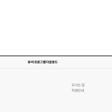
뷰어 프로그램 다운로드
오시는 길
직원안내