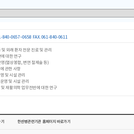
1-840-0657~0658
FAX. 061-840-0611
 및 외래 환자 전문 진료 및 관리
반에 대한 연구
운영(열상봉합, 변연 절제술 등)
취에 관한 사항
영 및 시설 관리
 운영 및 시설 관리
료 및 재활의학 업무전반에 대한 연구
가기
한센병관련기관
홈페이지 바로가기