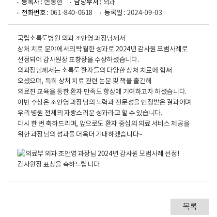
등록자 :
변동현
담당부서 :
외과
전화번호 :
061-840-0618
등록일 :
2024-09-03
국립소록도병원 외과 조안영 과장님께서
상처 치료 분야에서의 탁월한 성과로 2024년 감사원 모범사례로
선정되어 감사원장 표창장을 수상하셨습니다.
외과장님께서는 소록도 환자들의 다양한 상처 치료에 힘써
오셨으며, 특히 상처 치료 관련 논문 및 책을 출간해
의료진 교육을 통한 환자 만족도 향상에 기여하고자 하셨습니다.
이번 수상은 조안영 과장님의 노력과 전문성을 인정받은 결과이며
우리 병원 전체의 자랑스러운 성과라고 할 수 있습니다.
다시 한 번 축하드리며, 앞으로도 환자 중심의 의료 서비스 제공을
위한 과장님의 성과를 더욱더 기대하겠습니다~
목록