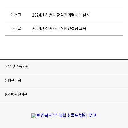
이전글
2024년 하반기 감염관리캠페인 실시
다음글
2024년 찾아가는 청렴컨설팅 교육
본부 및 소속기관
질병관리청
한센병관련기관