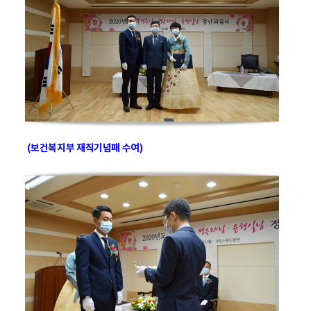
(보건복지부 재직기념패 수여)