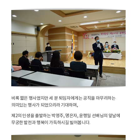
비록 짧은 행사였지만 세 분 퇴임자에게는 공직을 마무리하는
의미있는 행사가 되었으리라 기대하며,
제2의 인생을 출발하는 박영주, 명은자, 윤행일 선배님의 앞날에
무궁한 발전과 행복이 가득하시길 빌어봅니다.