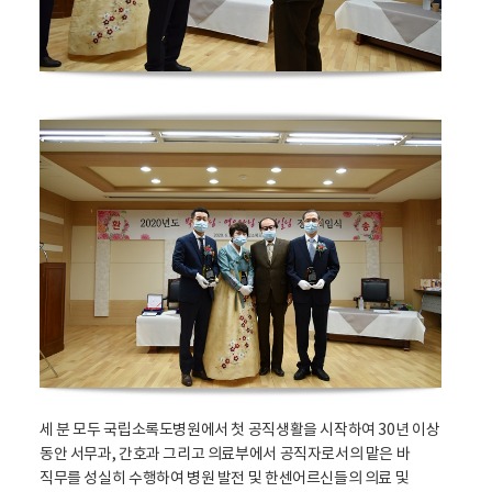
세 분 모두 국립소록도병원에서 첫 공직생활을 시작하여 30년 이상
동안 서무과, 간호과 그리고 의료부에서 공직자로서의 맡은 바
직무를 성실히 수행하여 병원 발전 및 한센어르신들의 의료 및