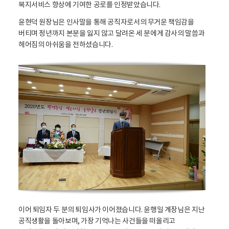
복지서비스 향상에 기여한 공로를 인정받았습니다.
윤현덕 원장님은 인사말을 통해 공직자로서의 무거운 책임감을
버티며 정년까지 본분을 잃지 않고 달려온 세 분에게 감사의 말씀과
헤어짐의 아쉬움을 전하셨습니다.
이어 퇴임자 두 분의 퇴임사가 이어졌습니다. 윤행일 계장님은 지난
공직생활을 돌아보며, 가장 기억나는 사건들을 떠올리고