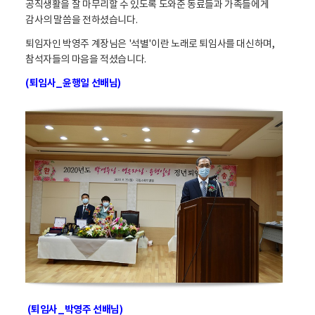
공직생활을 잘 마무리할 수 있도록 도와준 동료들과 가족들에게
감사의 말씀을 전하셨습니다.
퇴임자인 박영주 계장님은 '석별'이란 노래로 퇴임사를 대신하며,
참석자들의 마음을 적셨습니다.
(퇴임사_윤행일 선배님)
(퇴임사_박영주 선배님)