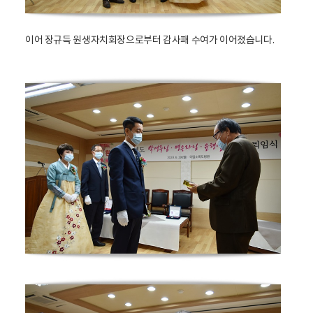
이어 장규득 원생자치회장으로부터 감사패 수여가 이어졌습니다.