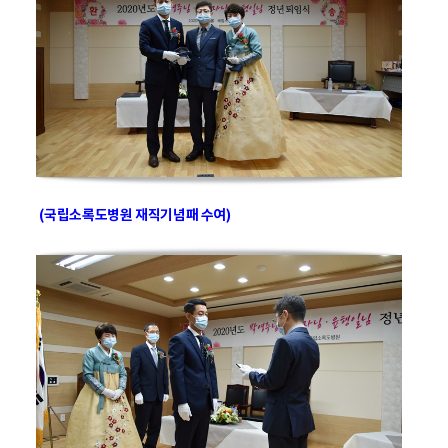
(국립소록도병원 재직기념패 수여)