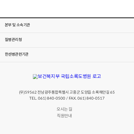
본부 및 소속기관
질병관리청
한센병관련기관
(우)
전남광주통합특별시 고흥군 도양읍 소록해안길
59562
65
TEL. 061) 840-0500 / FAX. 061) 840-0517
오시는 길
직원안내