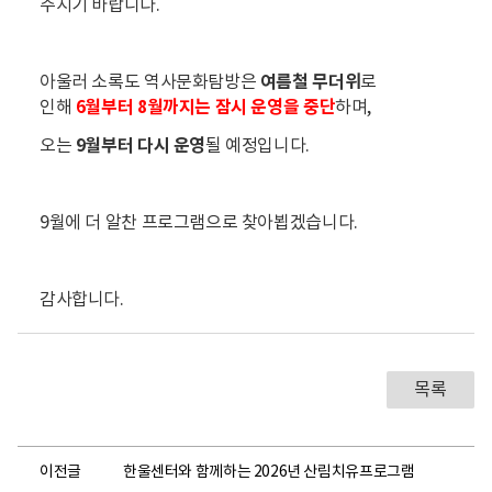
주시기 바랍니다.
여름철 무더위
아울러 소록도 역사문화탐방은
로
6월부터 8월까지는 잠시 운영을 중단
인해
하며,
9월부터 다시 운영
오는
될 예정입니다.
9월에 더 알찬 프로그램으로 찾아뵙겠습니다.
감사합니다.
목록
이전글
한울센터와 함께하는 2026년 산림치유프로그램