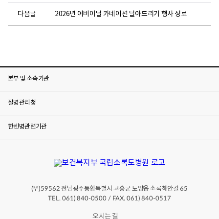
다음글
2026년 어버이날 카네이션 달아드리기 행사 성료
본부 및 소속기관
질병관리청
한센병관련기관
(우)
전남광주통합특별시 고흥군 도양읍 소록해안길
59562
65
TEL. 061) 840-0500 / FAX. 061) 840-0517
오시는 길