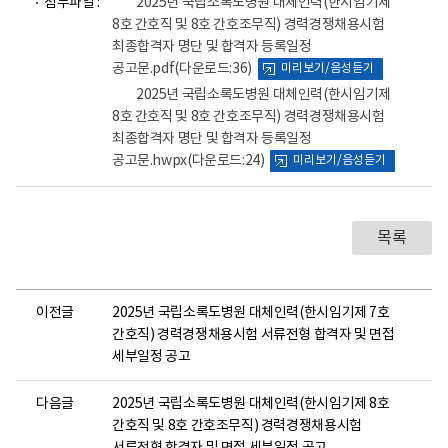
첨부파일 :
2025년 국립소록도병원 대체인력(한시임기제
일
일
8호 간호직 및 8호 간호조무직) 경력경쟁채용시험
뷰
뷰
최종합격자 명단 및 합격자 등록일정
어
어
로
로
공고문.pdf
(다운로드:36)
미리보기/음성듣기
2025년 국립소록도병원 대체인력(한시임기제
8호 간호직 및 8호 간호조무직) 경력경쟁채용시험
최종합격자 명단 및 합격자 등록일정
공고문.hwpx
(다운로드:24)
미리보기/음성듣기
목록
이전글
2025년 국립소록도병원 대체인력(한시임기제 7호
간호직) 경력경쟁채용시험 서류전형 합격자 및 면접
세부일정 공고
다음글
2025년 국립소록도병원 대체인력(한시임기제 8호
간호직 및 8호 간호조무직) 경력경쟁채용시험