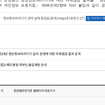
 운영중인 영상정보처리기기에 대한 자체점검 결과를 「표준
 개인정보 보호지침」 제60조제2항에 따라 붙임과 같이 
영상정보처리기기 관리 실태 점검표(공개).hwpx
(다운로드:27)
미리보기/
2024년 영상정보처리기기 설치·운영에 대한 자체점검 결과 공개
국립소록도병원 외부인 출입제한 안내
가기
한센병관련기관
홈페이지 바로가기