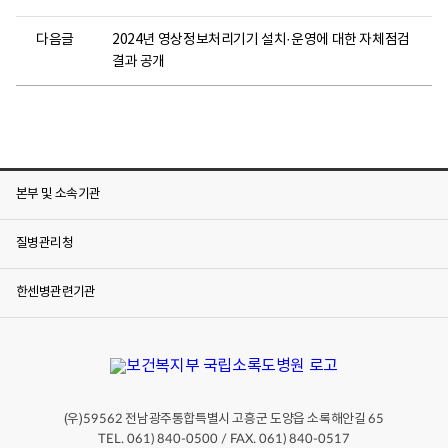
다음글
2024년 영상정보처리기기 설치·운영에 대한 자체점검
결과 공개
본부 및 소속기관
질병관리청
한센병관련기관
(우)
전남광주통합특별시 고흥군 도양읍 소록해안길
59562
65
TEL. 061) 840-0500 / FAX. 061) 840-0517