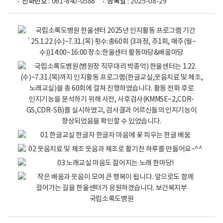
전화번호 :
061-840-0588
등록일 :
2025-08-29