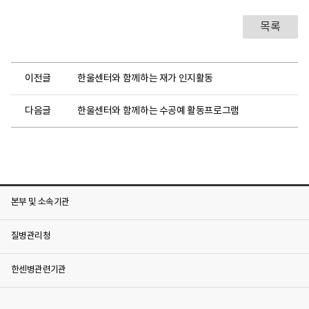
목록
이전글
한울센터와 함께하는 재가 인지활동
다음글
한울센터와 함께하는 수공예 활동프로그램
본부 및 소속기관
질병관리청
한센병관련기관