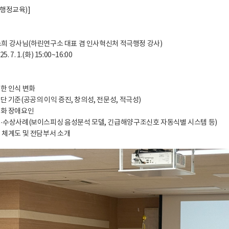
행정교육)]
 이소희 강사님(하린연구소 대표 겸 인사혁신처 적극행정 강사)
. 7. 1.(화) 15:00~16:00
대한 인식 변화
단 기준(공공의 이익 증진, 창의성, 전문성, 적극성)
성화 장애요인
수·수상사례(보이스피싱 음성분석 모델, 긴급해양구조신호 자동식별 시스템 등)
영 체계도 및 전담부서 소개