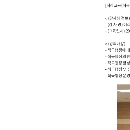
[직장교육(적극
○ (강사님 정보)
- (강 사 명)
- (교육일시) 2025
○ (강의내용)
- 적극행정에 
- 적극행정의 판
- 적극행정 활
- 적극행정 우
- 적극행정 운