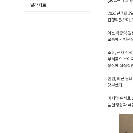
[2025년 7월
발간자료
2025년 7월
진행되었으며, 
이날 박종억 원
모습에서 병원의
또한, 현재 진
부서들의 보이지
향상에 실질적인
한편, 최근 월
당부했다.
마지막 순서로 
품질 향상과 국