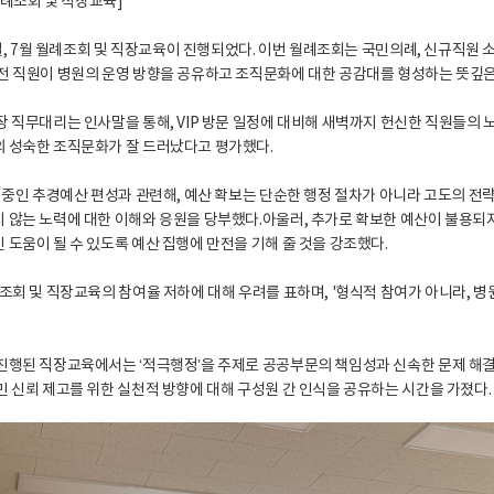
 월례조회 및 직장교육]
 1일, 7월 월례조회 및 직장교육이 진행되었다. 이번 월례조회는 국민의례, 신규직원
전 직원이 병원의 운영 방향을 공유하고 조직문화에 대한 공감대를 형성하는 뜻깊은
장 직무대리는 인사말을 통해, VIP 방문 일정에 대비해 새벽까지 헌신한 직원들의 
 성숙한 조직문화가 잘 드러났다고 평가했다.
행 중인 추경예산 편성과 관련해, 예산 확보는 단순한 행정 절차가 아니라 고도의 
 않는 노력에 대한 이해와 응원을 당부했다.아울러, 추가로 확보한 예산이 불용되지
 도움이 될 수 있도록 예산 집행에 만전을 기해 줄 것을 강조했다.
례조회 및 직장교육의 참여율 저하에 대해 우려를 표하며, '형식적 참여가 아니라,
진행된 직장교육에서는 ‘적극행정’을 주제로 공공부문의 책임성과 신속한 문제 해결
민 신뢰 제고를 위한 실천적 방향에 대해 구성원 간 인식을 공유하는 시간을 가졌다.