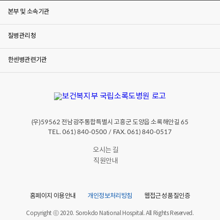
본부 및 소속기관
질병관리청
한센병관련기관
(우)
전남광주통합특별시 고흥군 도양읍 소록해안길
59562
65
TEL. 061) 840-0500 / FAX. 061) 840-0517
오시는 길
직원안내
홈페이지 이용안내
개인정보처리방침
웹접근성 품질인증
Copyright ⓒ 2020. Sorokdo National Hospital. All Rights Reserved.