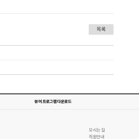
목록
뷰어 프로그램 다운로드
오시는 길
직원안내