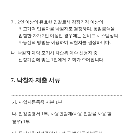
가
. 2
인 이상의 유효한 입찰로서 감정가격 이상의
최고가격 입찰자를 낙찰자로 결정하며
,
동일금액을
입찰한 자가
2
인 이상인 경우에는 온비드 시스템상의
자동선택 방법을 이용하여 낙찰자를 결정하니다
.
나
.
낙찰자 계약 포기시 차순위 매수 신청자 중
선정기준에 맞는
1
인에게 기회가 주어집니다
.
7.
낙찰자 제출 서류
가
.
사업자등록증 사본
1
부
나
.
인감증명서
1
부
,
사용인감계
(
사용 인감을 사용 할
경우
) 1
부