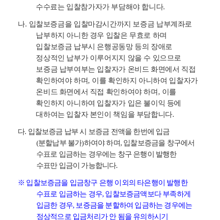
수수료는 입찰참가자가 부담해야 합니다
.
나
.
입찰보증금을 입찰마감시간까지 보증금 납부계좌로
납부하지 아니한 경우 입찰은 무효로 하며
입찰보증금 납부시 은행공동망 등의 장애로
정상적인 납부가 이루어지지 않을 수 있으므로
보증금 납부여부는 입찰자가 온비드 화면에서 직접
확인하여야 하며
,
이를 확인하지 아니하여 입찰자가
온비드 화면에서 직접 확인하여야 하며
,
이를
확인하지 아니하여 입찰자가 입은 불이익 등에
대하여는 입찰자 본인이 책임을 부담합니다
.
다
.
입찰보증금 납부 시 보증금 전액을 한번에 입금
(
분할납부 불가
)
하여야 하며
,
입찰보증금을 창구에서
수표로 입금하는 경우에는 창구 은행이 발행한
수표만 입금이 가능합니다
.
※
입찰보증금을 입금창구 은행 이외의 타은행이 발행한
수표로 입금하는 경우
,
입찰보증금액보다 부족하게
입금한 경우
,
보증금을 분할하여 입금하는 경우에는
정상적으로 입금처리가 안 됨을 유의하시기