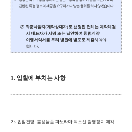
관련된 특정 정보의 제공을 요구하거나 받는 행위를 하지 않겠습니다
.
③
최종낙찰자
(
계약상대자
)
로 선정된 업체는 계약체결
시 대표자가 서명 또는 날인하여 청렴계약
이행서약서를 우리 병원에 별도로 제출
하여야
합니다
.
1.
입찰에 부치는 사항
가
.
입찰건명
:
불용물품 파노라마 엑스선 촬영장치 매각