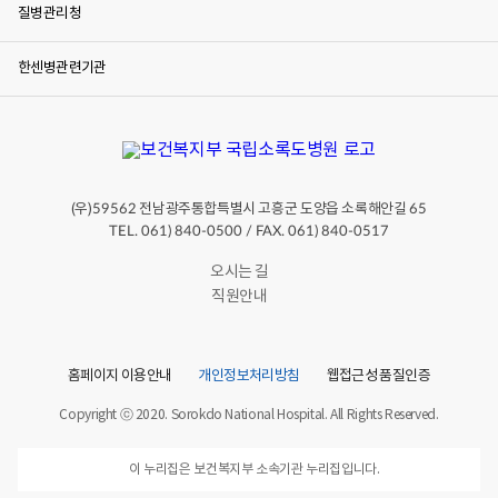
질병관리청
한센병관련기관
(우)
전남광주통합특별시 고흥군 도양읍 소록해안길
59562
65
TEL. 061) 840-0500 / FAX. 061) 840-0517
오시는 길
직원안내
홈페이지 이용안내
개인정보처리방침
웹접근성 품질인증
Copyright ⓒ 2020. Sorokdo National Hospital. All Rights Reserved.
이 누리집은 보건복지부 소속기관 누리집입니다.