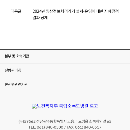
다음글
2024년 영상정보처리기기 설치·운영에 대한 자체점검
결과 공개
본부 및 소속기관
질병관리청
한센병관련기관
(우)
전남광주통합특별시 고흥군 도양읍 소록해안길
59562
65
TEL. 061) 840-0500 / FAX. 061) 840-0517