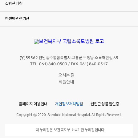
질병관리청
한센병관련기관
(우)
전남광주통합특별시 고흥군 도양읍 소록해안길
59562
65
TEL. 061) 840-0500 / FAX. 061) 840-0517
오시는 길
직원안내
홈페이지 이용안내
개인정보처리방침
웹접근성 품질인증
Copyright ⓒ 2020. Sorokdo National Hospital. All Rights Reserved.
이 누리집은 보건복지부 소속기관 누리집입니다.