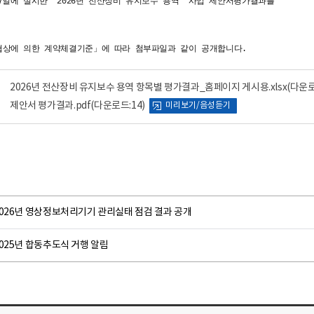
 27일에 실시한 '2026년 전산장비 유지보수 용역' 사업 제안서평가결과를
협상에 의한 계약체결기준」에 따라 첨부파일과 같이 공개합니다.
2026년 전산장비 유지보수 용역 항목별 평가결과_홈페이지 게시용.xlsx
(다운로
제안서 평가결과.pdf
(다운로드:14)
미리보기/음성듣기
2026년 영상정보처리기기 관리실태 점검 결과 공개
025년 합동추도식 거행 알림