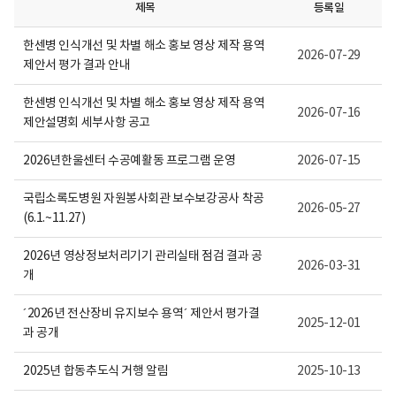
보
제목
등록일
여
집
한센병 인식개선 및 차별 해소 홍보 영상 제작 용역
니
2026-07-29
다.
제안서 평가 결과 안내
한센병 인식개선 및 차별 해소 홍보 영상 제작 용역
2026-07-16
제안설명회 세부사항 공고
2026년한울센터 수공예활동 프로그램 운영
2026-07-15
국립소록도병원 자원봉사회관 보수보강공사 착공
2026-05-27
(6.1.~11.27)
2026년 영상정보처리기기 관리실태 점검 결과 공
2026-03-31
개
´2026년 전산장비 유지보수 용역´ 제안서 평가결
2025-12-01
과 공개
2025년 합동추도식 거행 알림
2025-10-13