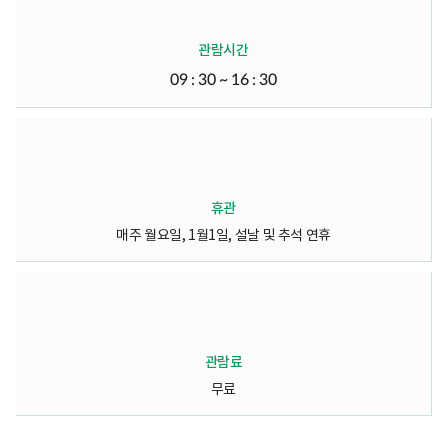
관람시간
09 : 30 ~ 16 : 30
휴관
매주 월요일, 1월1일, 설날 및 추석 연휴
관람료
무료