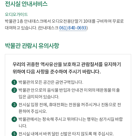
전시실 안내서비스
오디오가이드
박물관 1층 안내데스크에서 오디오전용단말기 10대를 구비하여 무료로
대여하고 있습니다. (안내데스크
061) 840-0693
)
박물관 관람시 유의사항
우리의 귀중한 역사유산을 보호하고 관람질서를 유지하기
위하여 다음 사항을 준수하여 주시기 바랍니다.
박물관의 모든 공간은 금연구역입니다.
1
박물관 안으로의 음식물 반입과 안내견 이외의 애완동물의 출
2
입은 금지되어 있습니다.
전시실 입장 전에, 휴대전화는 전원을 꺼주시거나 진동으로 전
3
환하여 주십시오.
박물관에서는 정숙해 주시고 뛰어다니는 행위는 삼가시길 바랍
4
니다.
전시실 내에서 바퀴 달린 신발은 타지 않도록 해 주십시오.
5