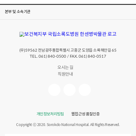
본부 및 소속기관
(우)
전남광주통합특별시 고흥군 도양읍 소록해안길
59562
65
TEL. 061) 840-0500 / FAX. 061) 840-0517
오시는 길
직원안내
개인정보처리방침
웹접근성 품질인증
Copyright ⓒ 2020. Sorokdo National Hospital. All Rights Reserved.