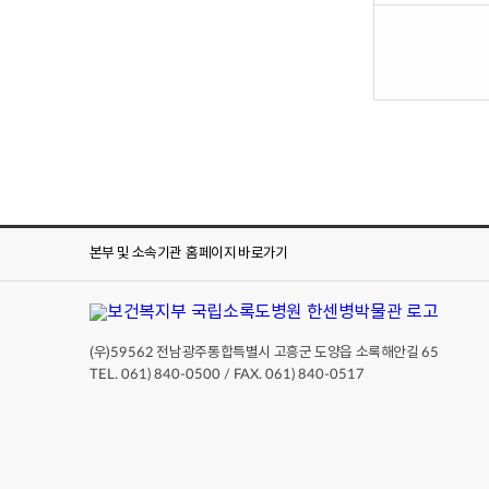
본부 및 소속기관
홈페이지 바로가기
(우)
전남광주통합특별시 고흥군 도양읍 소록해안길
59562
65
TEL. 061) 840-0500 / FAX. 061) 840-0517