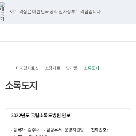
너
>
>
>
>
페
유
인
홈
비
이
튜
스
767px
스
브
타
이 누리집은 대한민국 공식 전자정부 누리집입니다.
이
북
그
하
램
보
전
통
건
체
합
복
메
검
지
뉴
색
부
국
립
소
디지털자료실
록
소장자료
발간물
소록도지
도
병
소록도지
원
한
센
병
박
물
관
2022년도 국립소록도병원 연보
로
고
등록자 :
김주나
담당부서 :
운영지원팀
전화번호 :