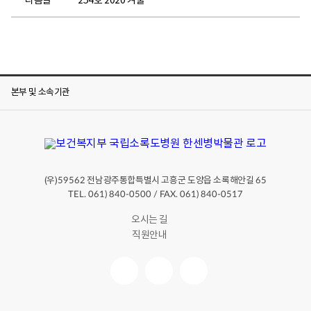
다음글
254호 2020 겨울
본부 및 소속기관
(우)
전남광주통합특별시 고흥군 도양읍 소록해안길
59562
65
TEL. 061) 840-0500 / FAX. 061) 840-0517
오시는 길
직원안내