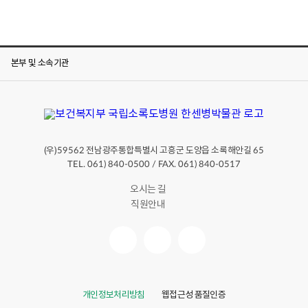
본부 및 소속기관
(우)
전남광주통합특별시 고흥군 도양읍 소록해안길
59562
65
TEL. 061) 840-0500 / FAX. 061) 840-0517
오시는 길
직원안내
개인정보처리방침
웹접근성 품질인증