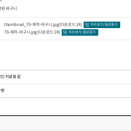
작된 바구니
thumbnail_70-제작-바구니.jpg
(다운로드:24)
미리보기/음성듣기
70-제작-바구니.jpg
(다운로드:24)
미리보기/음성듣기
개인 치료용 칼
가방