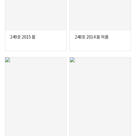
249호 2015 봄
248호 2014 봄 여름