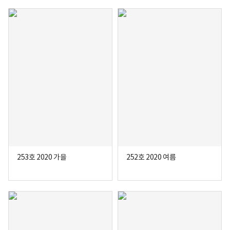
253호 2020 가을
252호 2020 여름