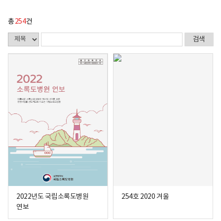
총
254
건
2022년도 국립소록도병원
254호 2020 겨울
연보