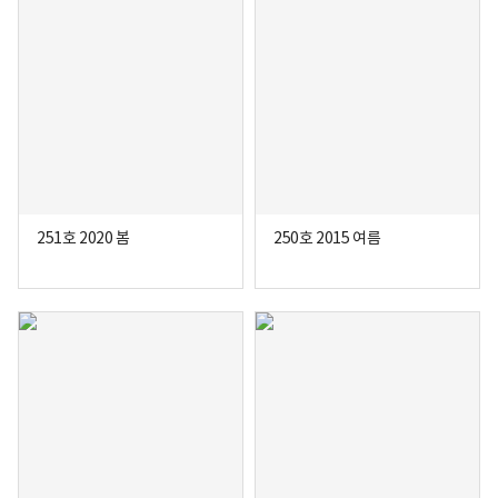
251호 2020 봄
250호 2015 여름