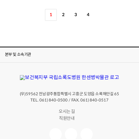
1
2
3
4
본부 및 소속기관
(우)
전남광주통합특별시 고흥군 도양읍 소록해안길
59562
65
TEL. 061) 840-0500 / FAX. 061) 840-0517
오시는 길
직원안내