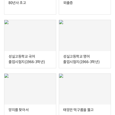
80년사 초고
외출증
성실고등학교 국어
성실고등학교 영어
졸업시험지(1966-3학년)
졸업시험지(1966-3학년)
양지를 찾아서
태양은 먹구름을 뚫고